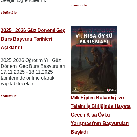
Sevgili Öğrencilerim,
görüntüle
görüntüle
2025 - 2026 Güz Dönemi Geç
Burs Başvuru Tarihleri
Açıklandı
2025-2026 Öğretim Yılı Güz
Dönemi Geç Burs Başvuruları
17.11.2025 - 18.11.2025
tarihlerinde online olarak
yapılabilecektir.
görüntüle
Milli Eğitim Bakanlığı ve
Telsim İş Birliğinde Hayata
Geçen Kısa Öykü
Yarışması’nın Başvuruları
Başladı