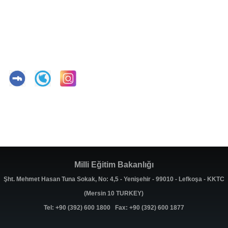
Milli Eğitim Bakanlığı
Şht. Mehmet Hasan Tuna Sokak, No: 4,5 - Yenişehir - 99010 - Lefkoşa - KKTC
(Mersin 10 TURKEY)
Tel: +90 (392) 600 1800 Fax: +90 (392) 600 1877