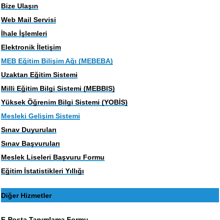
Bize Ulaşın
Web Mail Servisi
İhale İşlemleri
Elektronik İletişim
MEB Eğitim Bilişim Ağı (MEBEBA)
Uzaktan Eğitim Sistemi
Milli Eğitim Bilgi Sistemi (MEBBIS)
Yüksek Öğrenim Bilgi Sistemi (YOBİS)
Mesleki Gelişim Sistemi
Sınav Duyuruları
Sınav Başvuruları
Meslek Liseleri Başvuru Formu
Eğitim İstatistikleri Yıllığı
Diğer Hizmetler
E-Posta Tanımlama Formu