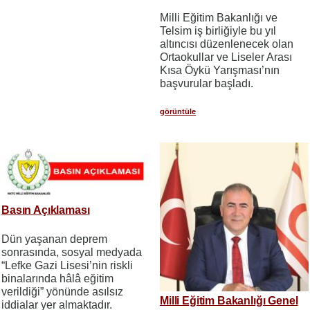
Milli Eğitim Bakanlığı ve
Telsim iş birliğiyle bu yıl
altıncısı düzenlenecek olan
Ortaokullar ve Liseler Arası
Kısa Öykü Yarışması’nın
başvurular başladı.
görüntüle
Basın Açıklaması
Dün yaşanan deprem
sonrasında, sosyal medyada
“Lefke Gazi Lisesi’nin riskli
binalarında hâlâ eğitim
verildiği” yönünde asılsız
Milli Eğitim Bakanlığı Genel
iddialar yer almaktadır.