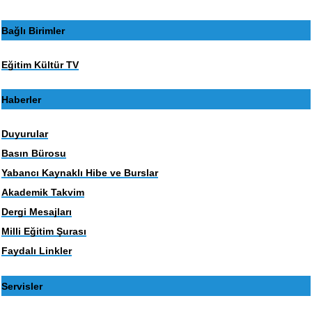
Bağlı Birimler
Eğitim Kültür TV
Haberler
Duyurular
Basın Bürosu
Yabancı Kaynaklı Hibe ve Burslar
Akademik Takvim
Dergi Mesajları
Milli Eğitim Şurası
Faydalı Linkler
Servisler