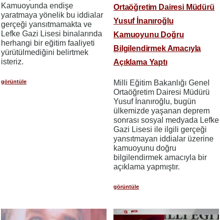
Kamuoyunda endişe
Ortaöğretim Dairesi Müdürü
yaratmaya yönelik bu iddialar
Yusuf İnanıroğlu
gerçeği yansıtmamakta ve
Lefke Gazi Lisesi binalarında
Kamuoyunu Doğru
herhangi bir eğitim faaliyeti
Bilgilendirmek Amacıyla
yürütülmediğini belirtmek
isteriz.
Açıklama Yaptı
görüntüle
Milli Eğitim Bakanlığı Genel
Ortaöğretim Dairesi Müdürü
Yusuf İnanıroğlu, bugün
ülkemizde yaşanan deprem
sonrası sosyal medyada Lefke
Gazi Lisesi ile ilgili gerçeği
yansıtmayan iddialar üzerine
kamuoyunu doğru
bilgilendirmek amacıyla bir
açıklama yapmıştır.
görüntüle