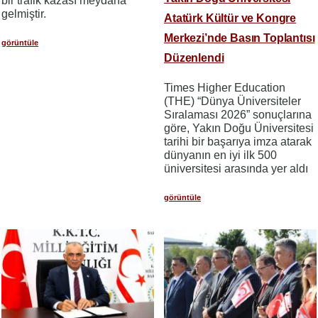
bir trafik kazası meydana
gelmiştir.
Atatürk Kültür ve Kongre
Merkezi’nde Basın Toplantısı
görüntüle
Düzenlendi
Times Higher Education
(THE) “Dünya Üniversiteler
Sıralaması 2026” sonuçlarına
göre, Yakın Doğu Üniversitesi
tarihi bir başarıya imza atarak
dünyanın en iyi ilk 500
üniversitesi arasında yer aldı
görüntüle