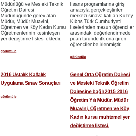
Müdürlüğü ve Mesleki Teknik
lisans programlarına giriş
Öğretim Dairesi
amacıyla gerçekleştirilen
Müdürlüğünde görev alan
merkezi sınava katılan Kuzey
Müdür, Müdür Muavini,
Kıbrıs Türk Cumhuriyeti
Öğretmen ve Köy Kadın Kursu
liselerinden mezun öğrenciler
Öğretmenlerinin kesinleşen
arasındaki değerlendirmede
yer değiştirme listesi ektedir.
puan türünde ilk ona giren
öğrenciler belirlenmiştir.
görüntüle
görüntüle
2016 Ustalık Kalfalık
Genel Orta Öğretim Dairesi
Uygulama Sınav Sonuçları
ve Mesleki Teknik Öğretim
Dairesine bağlı 2015-2016
görüntüle
Öğretim Yılı Müdür, Müdür
Muavini, Öğretmen ve Köy
Kadın kursu muhtemel yer
değiştirme listesi.