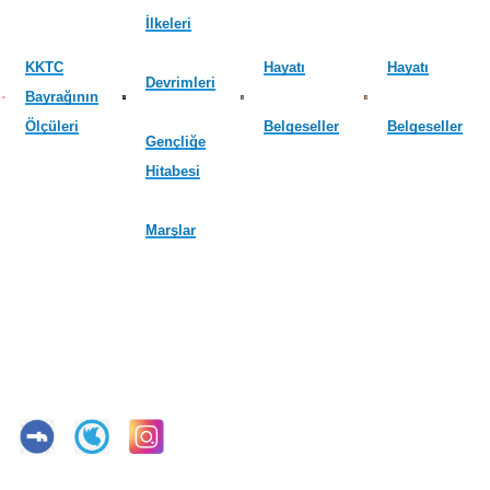
İlkeleri
KKTC
Hayatı
Hayatı
Devrimleri
Bayrağının
Ölçüleri
Belgeseller
Belgeseller
Gençliğe
Hitabesi
Marşlar