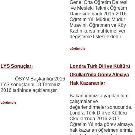
Genel Orta Öğretim Dairesi
ve Mesleki Teknik Öğretim
Dairesine bağlı 2015-2016
Öğretim Yılı Müdür, Müdür
Muavini, Öğretmen ve Köy
Kadın kursu muhtemel yer
değiştirme listesi ektedir.
görüntüle
LYS Sonuçları
Londra Türk Dili ve Kültürü
Okulları'nda Görev Almaya
ÖSYM Başkanlığı 2016
Hak Kazananlar
LYS sonuçlarını 18 Temmuz
2016 tarihinde açıklamıştır.
Bakanlığımızca yapılan tüm
çalışmalar ve
görüntüle
değerlendirmeler sonucunda,
Londra Türk Dili ve Kültürü
Okulları'nda 2016-2017
Öğretim Yılında görev almaya
hak kazanan öğretmenlerimiz