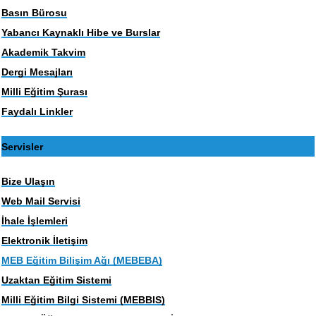
Basın Bürosu
Yabancı Kaynaklı Hibe ve Burslar
Akademik Takvim
Dergi Mesajları
Milli Eğitim Şurası
Faydalı Linkler
Servisler
Bize Ulaşın
Web Mail Servisi
İhale İşlemleri
Elektronik İletişim
MEB Eğitim Bilişim Ağı (MEBEBA)
Uzaktan Eğitim Sistemi
Milli Eğitim Bilgi Sistemi (MEBBIS)