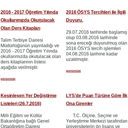
2016 - 2017 Öğretim Yılında
2016 ÖSYS Tercihleri ile İlgili
Okullarımızda Okutulacak
Duyuru.
Olan Ders Kitapları
29.07.2016 tarihinde başlamış
olup 03.08.2016 tarihinde
Talim Terbiye Dairesi
sona ereceği duyurulmuş olan
Müdürlüğünün yayınladığı ve
2016 ÖSYS tercih işlemleri
2016 - 2017 Öğretim Yılında
04.08.2016 tarihine kadar
okullarımızda okutulacak olan
uzatılmıştır.
ders kitaplarının listesi
aşağıda verilmiştir.
görüntüle
görüntüle
Kesinleşen Yer Değiştirme
LYS’de Puan Türüne Göre İlk
Listeleri (26.7.2016)
Ona Girenler
Milli Eğitim ve Kültür
T.C. Ölçme, Seçme ve
Bakanlığına bağlı Genel
Yerleştirme Merkezi tarafından
Ortaöğretim Dairesi
üniversitelerin ön lisans ve