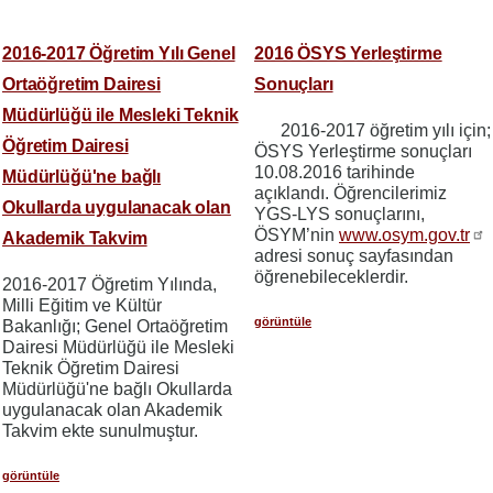
2016-2017 Öğretim Yılı Genel
2016 ÖSYS Yerleştirme
Ortaöğretim Dairesi
Sonuçları
Müdürlüğü ile Mesleki Teknik
2016-2017 öğretim yılı için;
Öğretim Dairesi
ÖSYS Yerleştirme sonuçları
10.08.2016 tarihinde
Müdürlüğü'ne bağlı
açıklandı. Öğrencilerimiz
Okullarda uygulanacak olan
YGS-LYS sonuçlarını,
ÖSYM’nin
www.osym.gov.tr
Akademik Takvim
adresi sonuç sayfasından
öğrenebileceklerdir.
2016-2017 Öğretim Yılında,
Milli Eğitim ve Kültür
görüntüle
Bakanlığı; Genel Ortaöğretim
Dairesi Müdürlüğü ile Mesleki
Teknik Öğretim Dairesi
Müdürlüğü'ne bağlı Okullarda
uygulanacak olan Akademik
Takvim ekte sunulmuştur.
görüntüle