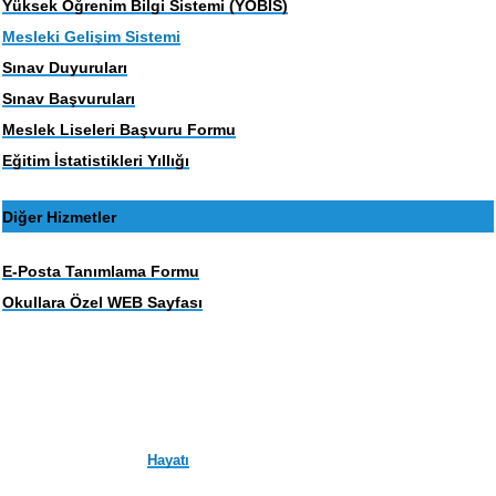
Yüksek Öğrenim Bilgi Sistemi (YOBİS)
Mesleki Gelişim Sistemi
Sınav Duyuruları
Sınav Başvuruları
Meslek Liseleri Başvuru Formu
Eğitim İstatistikleri Yıllığı
Diğer Hizmetler
E-Posta Tanımlama Formu
Okullara Özel WEB Sayfası
Hayatı