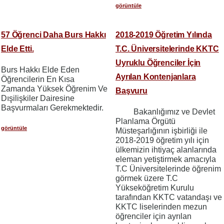
görüntüle
57 Öğrenci Daha Burs Hakkı
2018-2019 Öğretim Yılında
Elde Etti.
T.C. Üniversitelerinde KKTC
Uyruklu Öğrenciler İçin
Burs Hakkı Elde Eden
Ayrılan Kontenjanlara
Öğrencilerin En Kısa
Zamanda Yüksek Öğrenim Ve
Başvuru
Dışilişkiler Dairesine
Başvurmaları Gerekmektedir.
Bakanlığımız ve Devlet
Planlama Örgütü
görüntüle
Müsteşarlığının işbirliği ile
2018-2019 öğretim yılı için
ülkemizin ihtiyaç alanlarında
eleman yetiştirmek amacıyla
T.C Üniversitelerinde öğrenim
görmek üzere T.C
Yükseköğretim Kurulu
tarafından KKTC vatandaşı ve
KKTC liselerinden mezun
öğrenciler için ayrılan