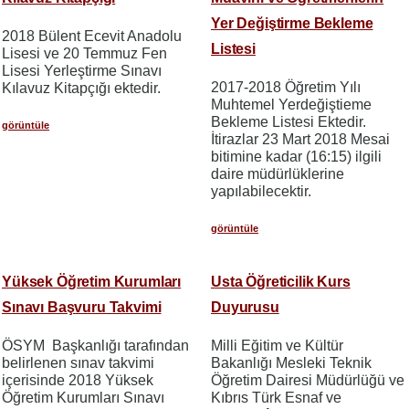
Yer Değiştirme Bekleme
2018 Bülent Ecevit Anadolu
Listesi
Lisesi ve 20 Temmuz Fen
Lisesi Yerleştirme Sınavı
2017-2018 Öğretim Yılı
Kılavuz Kitapçığı ektedir.
Muhtemel Yerdeğiştieme
Bekleme Listesi Ektedir.
görüntüle
İtirazlar 23 Mart 2018 Mesai
bitimine kadar (16:15) ilgili
daire müdürlüklerine
yapılabilecektir.
görüntüle
Yüksek Öğretim Kurumları
Usta Öğreticilik Kurs
Sınavı Başvuru Takvimi
Duyurusu
ÖSYM Başkanlığı tarafından
Milli Eğitim ve Kültür
belirlenen sınav takvimi
Bakanlığı Mesleki Teknik
içerisinde 2018 Yüksek
Öğretim Dairesi Müdürlüğü ve
Öğretim Kurumları Sınavı
Kıbrıs Türk Esnaf ve