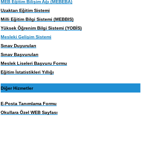
MEB Eğitim Bilişim Ağı (MEBEBA)
Uzaktan Eğitim Sistemi
Milli Eğitim Bilgi Sistemi (MEBBIS)
Yüksek Öğrenim Bilgi Sistemi (YOBİS)
Mesleki Gelişim Sistemi
Sınav Duyuruları
Sınav Başvuruları
Meslek Liseleri Başvuru Formu
Eğitim İstatistikleri Yıllığı
Diğer Hizmetler
E-Posta Tanımlama Formu
Okullara Özel WEB Sayfası