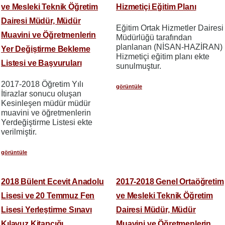
ve Mesleki Teknik Öğretim
Hizmetiçi Eğitim Planı
Dairesi Müdür, Müdür
Eğitim Ortak Hizmetler Dairesi
Muavini ve Öğretmenlerin
Müdürlüğü tarafından
planlanan (NİSAN-HAZİRAN)
Yer Değiştirme Bekleme
Hizmetiçi eğitim planı ekte
Listesi ve Başvuruları
sunulmuştur.
2017-2018 Öğretim Yılı
görüntüle
İtirazlar sonucu oluşan
Kesinleşen müdür müdür
muavini ve öğretmenlerin
Yerdeğiştirme Listesi ekte
verilmiştir.
görüntüle
2018 Bülent Ecevit Anadolu
2017-2018 Genel Ortaöğretim
Lisesi ve 20 Temmuz Fen
ve Mesleki Teknik Öğretim
Lisesi Yerleştirme Sınavı
Dairesi Müdür, Müdür
Kılavuz Kitapçığı
Muavini ve Öğretmenlerin