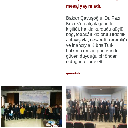
mesaj yayımladı.
Bakan Çavuşoğlu, Dr. Fazıl
Küçük’ün alçak gönüllü
kişiliği, halkla kurduğu güçlü
bağ, fedakârlıkla örülü liderlik
anlayışıyla, cesareti, kararlılığı
ve inancıyla Kıbrıs Türk
halkının en zor günlerinde
güven duyduğu bir önder
olduğunu ifade etti.
görüntüle