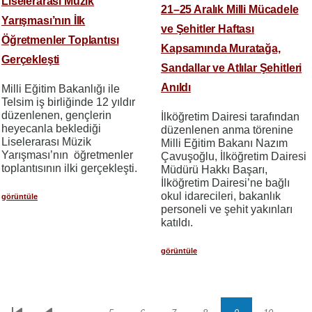
Liselerarası Müzik
21–25 Aralık Milli Mücadele
Yarışması’nın İlk
ve Şehitler Haftası
Öğretmenler Toplantısı
Kapsamında Muratağa,
Gerçekleşti
Sandallar ve Atlılar Şehitleri
Anıldı
Milli Eğitim Bakanlığı ile
Telsim iş birliğinde 12 yıldır
düzenlenen, gençlerin
İlköğretim Dairesi tarafından
heyecanla beklediği
düzenlenen anma törenine
Liselerarası Müzik
Milli Eğitim Bakanı Nazım
Yarışması’nın öğretmenler
Çavuşoğlu, İlköğretim Dairesi
toplantısının ilki gerçekleşti.
Müdürü Hakkı Başarı,
İlköğretim Dairesi’ne bağlı
okul idarecileri, bakanlık
görüntüle
personeli ve şehit yakınları
katıldı.
görüntüle