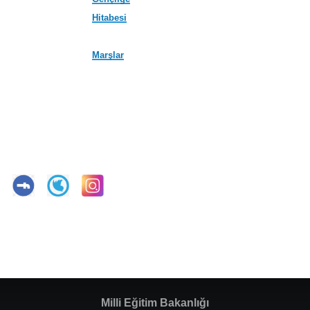
Hitabesi
Marşlar
Milli Eğitim Bakanlığı