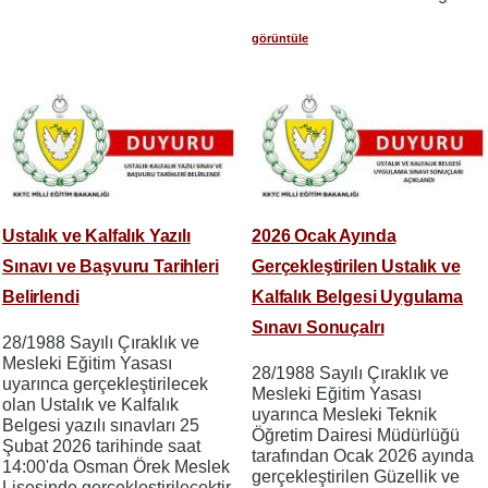
görüntüle
Ustalık ve Kalfalık Yazılı
2026 Ocak Ayında
Sınavı ve Başvuru Tarihleri
Gerçekleştirilen Ustalık ve
Belirlendi
Kalfalık Belgesi Uygulama
Sınavı Sonuçalrı
28/1988 Sayılı Çıraklık ve
Mesleki Eğitim Yasası
28/1988 Sayılı Çıraklık ve
uyarınca gerçekleştirilecek
Mesleki Eğitim Yasası
olan Ustalık ve Kalfalık
uyarınca Mesleki Teknik
Belgesi yazılı sınavları 25
Öğretim Dairesi Müdürlüğü
Şubat 2026 tarihinde saat
tarafından Ocak 2026 ayında
14:00'da Osman Örek Meslek
gerçekleştirilen Güzellik ve
Lisesinde gerçekleştirilecektir.