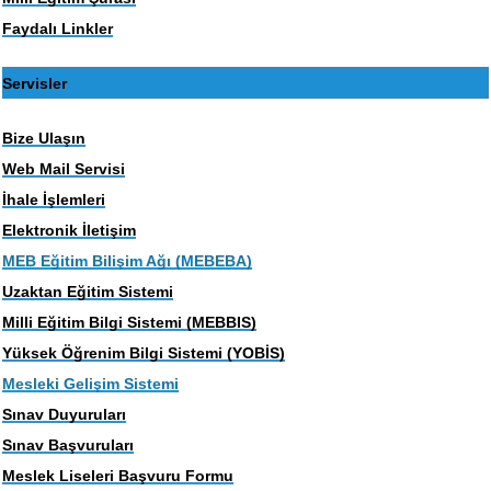
Faydalı Linkler
Servisler
Bize Ulaşın
Web Mail Servisi
İhale İşlemleri
Elektronik İletişim
MEB Eğitim Bilişim Ağı (MEBEBA)
Uzaktan Eğitim Sistemi
Milli Eğitim Bilgi Sistemi (MEBBIS)
Yüksek Öğrenim Bilgi Sistemi (YOBİS)
Mesleki Gelişim Sistemi
Sınav Duyuruları
Sınav Başvuruları
Meslek Liseleri Başvuru Formu