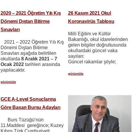
2020 – 2021 Öğretim Yılı Kış
26 Kasım 2021 Okul
Dönemi Dıştan Bitirme
Koronavirüs Tablosu
Sınavları
Milli Eğitim ve Kültür
Bakanlığı, okul idarelerinden
2021 – 2022 Öğretim Yılı Kış
gelen bilgiler doğrultusunda
Dönemi Dıştan Bitirme
okullardaki güncel vaka
Sınavları aşağıda belirtilen
sayıları:
okullarda
8 Aralık 2021 – 7
Güncel rakamlar şöyle;
Ocak 2022
tarihleri arasında
yapılacaktır.
görüntüle
görüntüle
GCE A-Level Sonuçlarına
Göre Başarı Bursu Adayları
Burs Tüzüğü’nün
11.Maddesi gereğince; Kuzey
Kıbrıs Türk Cumhuriyeti,