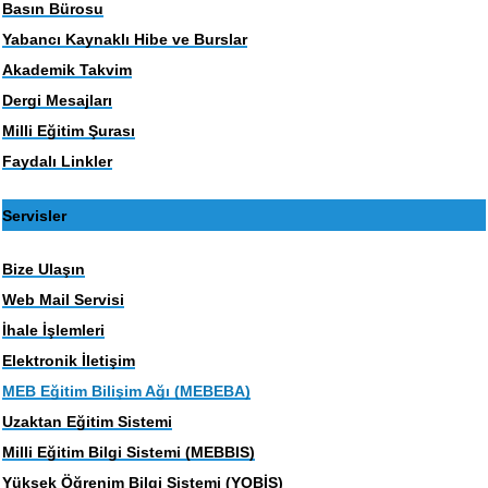
Basın Bürosu
Yabancı Kaynaklı Hibe ve Burslar
Akademik Takvim
Dergi Mesajları
Milli Eğitim Şurası
Faydalı Linkler
Servisler
Bize Ulaşın
Web Mail Servisi
İhale İşlemleri
Elektronik İletişim
MEB Eğitim Bilişim Ağı (MEBEBA)
Uzaktan Eğitim Sistemi
Milli Eğitim Bilgi Sistemi (MEBBIS)
Yüksek Öğrenim Bilgi Sistemi (YOBİS)