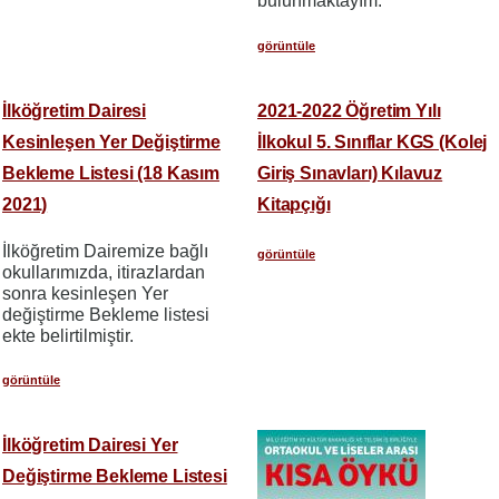
bulunmaktayım.
görüntüle
İlköğretim Dairesi
2021-2022 Öğretim Yılı
Kesinleşen Yer Değiştirme
İlkokul 5. Sınıflar KGS (Kolej
Bekleme Listesi (18 Kasım
Giriş Sınavları) Kılavuz
2021)
Kitapçığı
İlköğretim Dairemize bağlı
görüntüle
okullarımızda, itirazlardan
sonra kesinleşen Yer
değiştirme Bekleme listesi
ekte belirtilmiştir.
görüntüle
İlköğretim Dairesi Yer
Değiştirme Bekleme Listesi