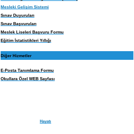
Mesleki Gelişim Sistemi
Sınav Duyuruları
Sınav Başvuruları
Meslek Liseleri Başvuru Formu
Eğitim İstatistikleri Yıllığı
Diğer Hizmetler
E-Posta Tanımlama Formu
Okullara Özel WEB Sayfası
Hayatı