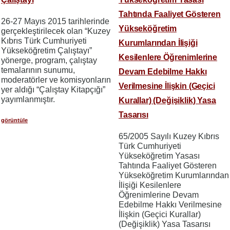
Tahtında Faaliyet Gösteren
26-27 Mayıs 2015 tarihlerinde
Yükseköğretim
gerçekleştirilecek olan “Kuzey
Kıbrıs Türk Cumhuriyeti
Kurumlarından İlişiği
Yükseköğretim Çalıştayı”
Kesilenlere Öğrenimlerine
yönerge, program, çalıştay
temalarının sunumu,
Devam Edebilme Hakkı
moderatörler ve komisyonların
Verilmesine İlişkin (Geçici
yer aldığı “Çalıştay Kitapçığı”
yayımlanmıştır.
Kurallar) (Değişiklik) Yasa
Tasarısı
görüntüle
65/2005 Sayılı Kuzey Kıbrıs
Türk Cumhuriyeti
Yükseköğretim Yasası
Tahtında Faaliyet Gösteren
Yükseköğretim Kurumlarından
İlişiği Kesilenlere
Öğrenimlerine Devam
Edebilme Hakkı Verilmesine
İlişkin (Geçici Kurallar)
(Değişiklik) Yasa Tasarısı