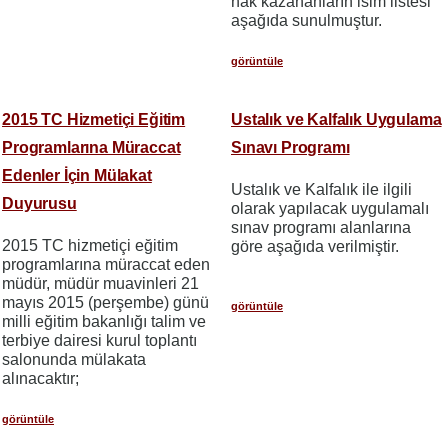
hak kazananların isim listesi
aşağıda sunulmuştur.
görüntüle
2015 TC Hizmetiçi Eğitim
Ustalık ve Kalfalık Uygulama
Programlarına Müraccat
Sınavı Programı
Edenler İçin Mülakat
Ustalık ve Kalfalık ile ilgili
Duyurusu
olarak yapılacak uygulamalı
sınav programı alanlarına
2015 TC hizmetiçi eğitim
göre aşağıda verilmiştir.
programlarına müraccat eden
müdür, müdür muavinleri 21
mayıs 2015 (perşembe) günü
görüntüle
milli eğitim bakanlığı talim ve
terbiye dairesi kurul toplantı
salonunda mülakata
alınacaktır;
görüntüle