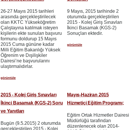
26-27 Mayıs 2015 tarihleri
9 Mayıs, 2015 tarihinde 2
arasında gerçekleştirilecek
oturumda gerçekleştirilen
olan KKTC Yükseköğretim
2015 - Kolej Giriş Sınavları
Çalıştayına katılmak isteyen
İkinci Basamak (KGS-2)
kişilerin ekte sunulan başvuru
Sonuçları ektedir.
formunu doldurup 15 Mayıs
2015 Cuma gününe kadar
görüntüle
Milli Eğitim Bakanlığı Yüksek
Öğrenim ve Dışilişkiler
Dairesi’ne başvurularını
ulaştırmalıdırlar.
görüntüle
2015 - Kolej Giriş Sınavları
Mayıs-Haziran 2015
İkinci Basamak (KGS-2) Soru
Hizmetiçi Eğitim Programı;
ve Yanıtları
Eğitim Ortak Hizmetler Dairesi
Müdürlüğü tarafından
Bugün (9.5.2015) 2 oturumda
düzenlenecek olan 2014-
gerçekleştirilen 2015 - Kolej