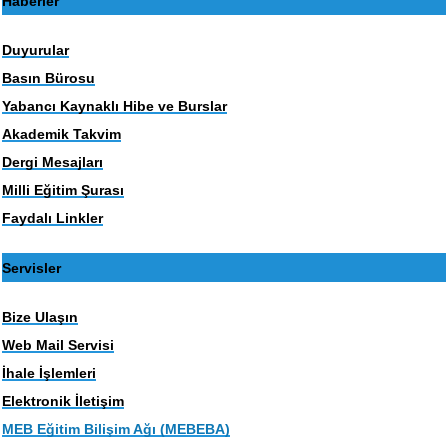
Haberler
Duyurular
Basın Bürosu
Yabancı Kaynaklı Hibe ve Burslar
Akademik Takvim
Dergi Mesajları
Milli Eğitim Şurası
Faydalı Linkler
Servisler
Bize Ulaşın
Web Mail Servisi
İhale İşlemleri
Elektronik İletişim
MEB Eğitim Bilişim Ağı (MEBEBA)