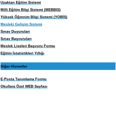
Uzaktan Eğitim Sistemi
Milli Eğitim Bilgi Sistemi (MEBBIS)
Yüksek Öğrenim Bilgi Sistemi (YOBİS)
Mesleki Gelişim Sistemi
Sınav Duyuruları
Sınav Başvuruları
Meslek Liseleri Başvuru Formu
Eğitim İstatistikleri Yıllığı
Diğer Hizmetler
E-Posta Tanımlama Formu
Okullara Özel WEB Sayfası