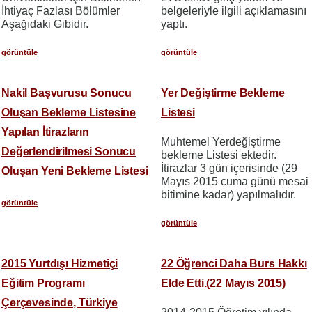
İhtiyaç Fazlası Bölümler
belgeleriyle ilgili açıklamasını
Aşağıdaki Gibidir.
yaptı.
görüntüle
görüntüle
Nakil Başvurusu Sonucu
Yer Değiştirme Bekleme
Oluşan Bekleme Listesine
Listesi
Yapılan İtirazların
Muhtemel Yerdeğiştirme
Değerlendirilmesi Sonucu
bekleme Listesi ektedir.
İtirazlar 3 gün içerisinde (29
Oluşan Yeni Bekleme Listesi
Mayıs 2015 cuma günü mesai
bitimine kadar) yapılmalıdır.
görüntüle
görüntüle
2015 Yurtdışı Hizmetiçi
22 Öğrenci Daha Burs Hakkı
Eğitim Programı
Elde Etti.(22 Mayıs 2015)
Çerçevesinde, Türkiye