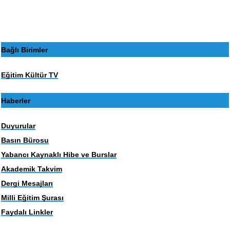
sayfa
sayfa
Bağlı Birimler
Eğitim Kültür TV
Haberler
Duyurular
Basın Bürosu
Yabancı Kaynaklı Hibe ve Burslar
Akademik Takvim
Dergi Mesajları
Milli Eğitim Şurası
Faydalı Linkler