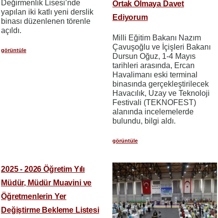
Değirmenlik Lisesi’nde
Ortak Olmaya Davet
yapılan iki katlı yeni derslik
Ediyorum
binası düzenlenen törenle
açıldı.
Milli Eğitim Bakanı Nazım
Çavuşoğlu ve İçişleri Bakanı
görüntüle
Dursun Oğuz, 1-4 Mayıs
tarihleri arasında, Ercan
Havalimanı eski terminal
binasında gerçekleştirilecek
Havacılık, Uzay ve Teknoloji
Festivali (TEKNOFEST)
alanında incelemelerde
bulundu, bilgi aldı.
görüntüle
2025 - 2026 Öğretim Yılı
Müdür, Müdür Muavini ve
Öğretmenlerin Yer
Değiştirme Bekleme Listesi