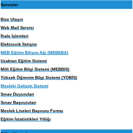
Servisler
Bize Ulaşın
Web Mail Servisi
İhale İşlemleri
Elektronik İletişim
MEB Eğitim Bilişim Ağı (MEBEBA)
Uzaktan Eğitim Sistemi
Milli Eğitim Bilgi Sistemi (MEBBIS)
Yüksek Öğrenim Bilgi Sistemi (YOBİS)
Mesleki Gelişim Sistemi
Sınav Duyuruları
Sınav Başvuruları
Meslek Liseleri Başvuru Formu
Eğitim İstatistikleri Yıllığı