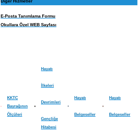
Diğer Hizmetler
E-Posta Tanımlama Formu
Okullara Özel WEB Sayfası
Hayatı
İlkeleri
KKTC
Hayatı
Hayatı
Devrimleri
Bayrağının
Ölçüleri
Belgeseller
Belgeseller
Gençliğe
Hitabesi