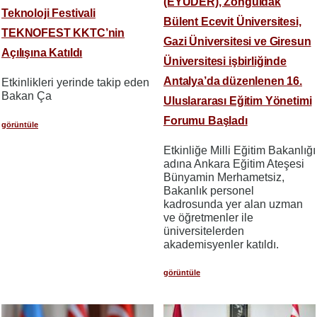
(EYUDER), Zonguldak
Teknoloji Festivali
Bülent Ecevit Üniversitesi,
TEKNOFEST KKTC’nin
Gazi Üniversitesi ve Giresun
Açılışına Katıldı
Üniversitesi işbirliğinde
Antalya’da düzenlenen 16.
Etkinlikleri yerinde takip eden
Bakan Ça
Uluslararası Eğitim Yönetimi
Forumu Başladı
görüntüle
​​​​​​​Etkinliğe Milli Eğitim Bakanlığı
adına Ankara Eğitim Ateşesi
Bünyamin Merhametsiz,
Bakanlık personel
kadrosunda yer alan uzman
ve öğretmenler ile
üniversitelerden
akademisyenler katıldı.
görüntüle