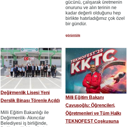
gücünü, çalışarak üretmenin
onurunu ve alın terinin ne
kadar değerli olduğunu hep
birlikte hatırladığımız çok özel
bir gündür.
görüntüle
Değirmenlik Lisesi Yeni
Milli Eğitim Bakanı
Derslik Binası Törenle Açıldı
Çavuşoğlu: Öğrencileri,
Milli Eğitim Bakanlığı ile
Öğretmenleri ve Tüm Halkı
Değirmenlik- Akıncılar
TEKNOFEST Coşkusuna
Belediyesi iş birliğinde,