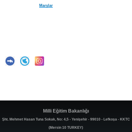
Marşlar
Milli Eğitim Bakanlığı
Şht. Mehmet Hasan Tuna Sokak, No: 4,5 - Yenişehir - 99010 - Lefkoşa - KKTC
(Mersin 10 TURKEY)