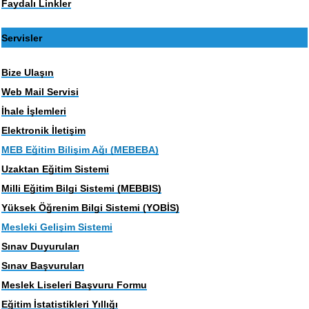
Faydalı Linkler
Servisler
Bize Ulaşın
Web Mail Servisi
İhale İşlemleri
Elektronik İletişim
MEB Eğitim Bilişim Ağı (MEBEBA)
Uzaktan Eğitim Sistemi
Milli Eğitim Bilgi Sistemi (MEBBIS)
Yüksek Öğrenim Bilgi Sistemi (YOBİS)
Mesleki Gelişim Sistemi
Sınav Duyuruları
Sınav Başvuruları
Meslek Liseleri Başvuru Formu
Eğitim İstatistikleri Yıllığı