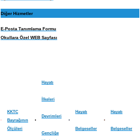
Diğer Hizmetler
E-Posta Tanımlama Formu
Okullara Özel WEB Sayfası
Hayatı
İlkeleri
KKTC
Hayatı
Hayatı
Devrimleri
Bayrağının
Ölçüleri
Belgeseller
Belgeseller
Gençliğe