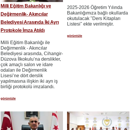
Milli Eğitim Bakanlığı ve
2025-2026 Öğretim Yılında
Bakanlığımıza bağlı okullarda
Değirmenlik- Akıncılar
okutulacak "Ders Kitapları
Belediyesi Arasında İki Ayrı
Listesi" ekte verilmiştir.
Protokole İmza Atıldı
görüntüle
Milli Eğitim Bakanlığı ile
Değirmenlik - Akıncılar
Belediyesi arasında, Cihangir-
Düzova İlkokulu’na derslikler,
çok amaçlı salon ve idare
odaları ile Değirmenlik
Lisesi’ne dört derslik
yapılmasına ilişkin iki ayrı iş
birliği protokolü imzalandı.
görüntüle