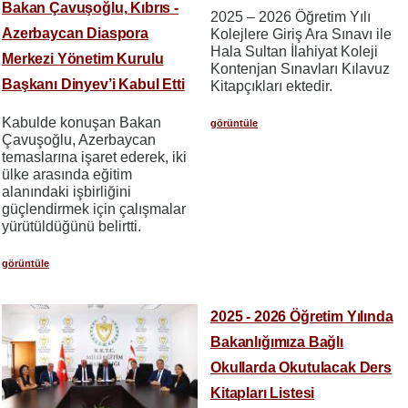
Bakan Çavuşoğlu, Kıbrıs -
2025 – 2026 Öğretim Yılı
Azerbaycan Diaspora
Kolejlere Giriş Ara Sınavı ile
Hala Sultan İlahiyat Koleji
Merkezi Yönetim Kurulu
Kontenjan Sınavları Kılavuz
Başkanı Dinyev’i Kabul Etti
Kitapçıkları ektedir.
Kabulde konuşan Bakan
görüntüle
Çavuşoğlu, Azerbaycan
temaslarına işaret ederek, iki
ülke arasında eğitim
alanındaki işbirliğini
güçlendirmek için çalışmalar
yürütüldüğünü belirtti.
görüntüle
2025 - 2026 Öğretim Yılında
Bakanlığımıza Bağlı
Okullarda Okutulacak Ders
Kitapları Listesi