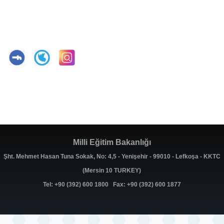
Milli Eğitim Bakanlığı
Şht. Mehmet Hasan Tuna Sokak, No: 4,5 - Yenişehir - 99010 - Lefkoşa - KKTC
(Mersin 10 TURKEY)
Tel: +90 (392) 600 1800 Fax: +90 (392) 600 1877