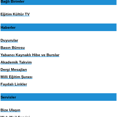
Bağlı Birimler
Eğitim Kültür TV
Haberler
Duyurular
Basın Bürosu
Yabancı Kaynaklı Hibe ve Burslar
Akademik Takvim
Dergi Mesajları
Milli Eğitim Şurası
Faydalı Linkler
Servisler
Bize Ulaşın