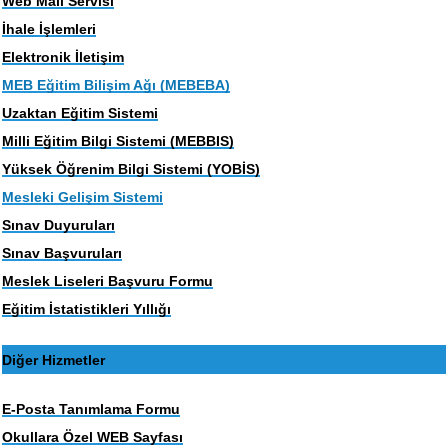
Web Mail Servisi
İhale İşlemleri
Elektronik İletişim
MEB Eğitim Bilişim Ağı (MEBEBA)
Uzaktan Eğitim Sistemi
Milli Eğitim Bilgi Sistemi (MEBBIS)
Yüksek Öğrenim Bilgi Sistemi (YOBİS)
Mesleki Gelişim Sistemi
Sınav Duyuruları
Sınav Başvuruları
Meslek Liseleri Başvuru Formu
Eğitim İstatistikleri Yıllığı
Diğer Hizmetler
E-Posta Tanımlama Formu
Okullara Özel WEB Sayfası