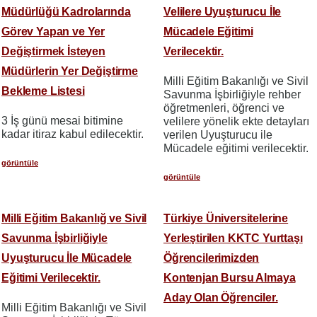
Müdürlüğü Kadrolarında
Velilere Uyuşturucu İle
Görev Yapan ve Yer
Mücadele Eğitimi
Değiştirmek İsteyen
Verilecektir.
Müdürlerin Yer Değiştirme
Milli Eğitim Bakanlığı ve Sivil
Bekleme Listesi
Savunma İşbirliğiyle rehber
öğretmenleri, öğrenci ve
3 İş günü mesai bitimine
velilere yönelik ekte detayları
kadar itiraz kabul edilecektir.
verilen Uyuşturucu ile
Mücadele eğitimi verilecektir.
görüntüle
görüntüle
Milli Eğitim Bakanlığ ve Sivil
Türkiye Üniversitelerine
Savunma İşbirliğiyle
Yerleştirilen KKTC Yurttaşı
Uyuşturucu İle Mücadele
Öğrencilerimizden
Eğitimi Verilecektir.
Kontenjan Bursu Almaya
Aday Olan Öğrenciler.
Milli Eğitim Bakanlığı ve Sivil