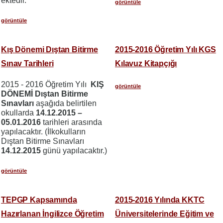
ektedir.
görüntüle
görüntüle
Kış Dönemi Dıştan Bitirme
2015-2016 Öğretim Yılı KGS
Sınav Tarihleri
Kılavuz Kitapçığı
2015 - 2016 Öğretim Yılı
KIŞ
görüntüle
DÖNEMİ Dıştan Bitirme
Sınavları
aşağıda belirtilen
okullarda
14.12.2015 –
05.01.2016
tarihleri arasında
yapılacaktır. (İlkokulların
Dıştan Bitirme Sınavları
14.12.2015
günü yapılacaktır.)
görüntüle
TEPGP Kapsamında
2015-2016 Yılında KKTC
Hazırlanan İngilizce Öğretim
Üniversitelerinde Eğitim ve