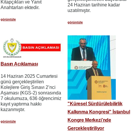
Kitapçıkları ve Yanıt
24 Haziran tarihine kadar
Anahtarları ektedir.
uzatılmıştır.
görüntüle
görüntüle
Basın Açıklaması
14 Haziran 2025 Cumartesi
günü gerçekleştirilen
Kolejlere Giriş Sınavı 2’nci
Aşaması (KGS-2) sonrasında
7 okulumuza, 636 öğrencimiz
"Küresel Sürdürülebilirlik
kayıt yaptırma hakkı
kazanmıştır.
Kalkınma Kongresi" İstanbul
Kongre Merkezi’nde
görüntüle
Gerçekleştiriliyor