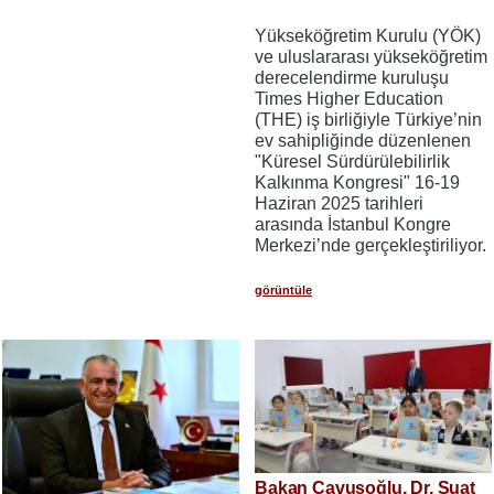
Yükseköğretim Kurulu (YÖK)
ve uluslararası yükseköğretim
derecelendirme kuruluşu
Times Higher Education
(THE) iş birliğiyle Türkiye’nin
ev sahipliğinde düzenlenen
"Küresel Sürdürülebilirlik
Kalkınma Kongresi" 16-19
Haziran 2025 tarihleri
arasında İstanbul Kongre
Merkezi’nde gerçekleştiriliyor.
görüntüle
Bakan Çavuşoğlu, Dr. Suat