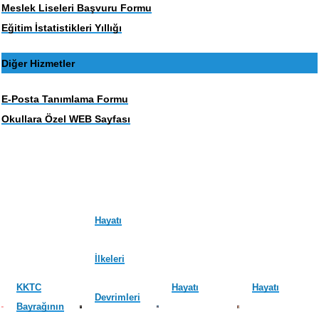
Meslek Liseleri Başvuru Formu
Eğitim İstatistikleri Yıllığı
Diğer Hizmetler
E-Posta Tanımlama Formu
Okullara Özel WEB Sayfası
Hayatı
İlkeleri
KKTC
Hayatı
Hayatı
Devrimleri
Bayrağının