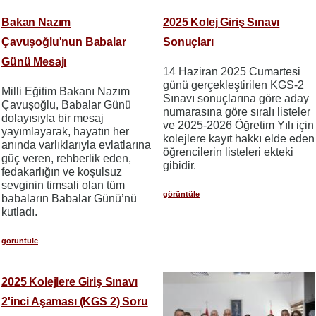
Bakan Nazım
2025 Kolej Giriş Sınavı
Çavuşoğlu'nun Babalar
Sonuçları
Günü Mesajı
14 Haziran 2025 Cumartesi
günü gerçekleştirilen KGS-2
Milli Eğitim Bakanı Nazım
Sınavı sonuçlarına göre aday
Çavuşoğlu, Babalar Günü
numarasına göre sıralı listeler
dolayısıyla bir mesaj
ve 2025-2026 Öğretim Yılı için
yayımlayarak, hayatın her
kolejlere kayıt hakkı elde eden
anında varlıklarıyla evlatlarına
öğrencilerin listeleri ekteki
güç veren, rehberlik eden,
gibidir.
fedakarlığın ve koşulsuz
sevginin timsali olan tüm
görüntüle
babaların Babalar Günü’nü
kutladı.
görüntüle
2025 Kolejlere Giriş Sınavı
2'inci Aşaması (KGS 2) Soru