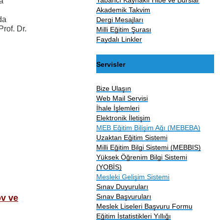
da
Akademik Takvim
da
Dergi Mesajları
rof. Dr.
Milli Eğitim Şurası
Faydalı Linkler
Servisler
Bize Ulaşın
Web Mail Servisi
İhale İşlemleri
Elektronik İletişim
MEB Eğitim Bilişim Ağı (MEBEBA)
Uzaktan Eğitim Sistemi
Milli Eğitim Bilgi Sistemi (MEBBIS)
Yüksek Öğrenim Bilgi Sistemi
(YOBİS)
Mesleki Gelişim Sistemi
Sınav Duyuruları
Sınav Başvuruları
v ve
Meslek Liseleri Başvuru Formu
Eğitim İstatistikleri Yıllığı