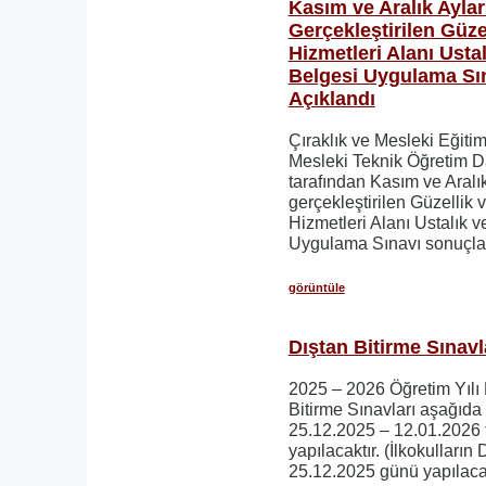
Kasım ve Aralık Ayla
Gerçekleştirilen Güz
Hizmetleri Alanı Ustal
Belgesi Uygulama Sın
Açıklandı
Çıraklık ve Mesleki Eğiti
Mesleki Teknik Öğretim D
tarafından Kasım ve Aralı
gerçekleştirilen Güzellik
Hizmetleri Alanı Ustalık v
Uygulama Sınavı sonuçlar
görüntüle
Dıştan Bitirme Sınavla
2025 – 2026 Öğretim Yıl
Bitirme Sınavları aşağıda 
25.12.2025 – 12.01.2026 t
yapılacaktır. (İlkokulların
25.12.2025 günü yapılacak