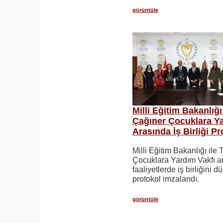
görüntüle
Milli Eğitim Bakanlığı
Çağıner Çocuklara Ya
Arasında İş Birliği P
Milli Eğitim Bakanlığı ile
Çocuklara Yardım Vakfı a
faaliyetlerde iş birliğini
protokol imzalandı.
görüntüle