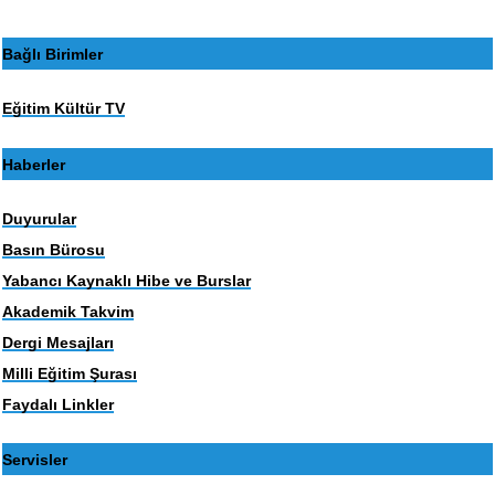
Bağlı Birimler
Eğitim Kültür TV
Haberler
Duyurular
Basın Bürosu
Yabancı Kaynaklı Hibe ve Burslar
Akademik Takvim
Dergi Mesajları
Milli Eğitim Şurası
Faydalı Linkler
Servisler