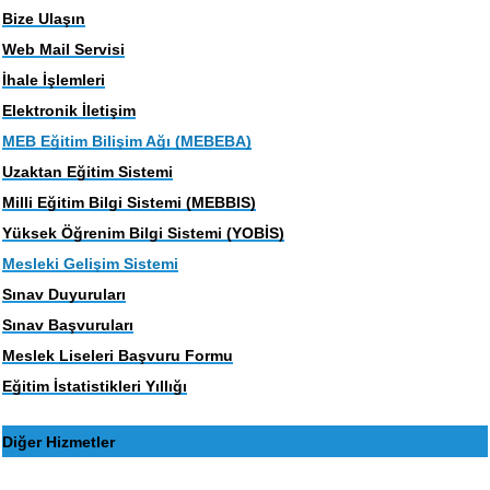
Bize Ulaşın
Web Mail Servisi
İhale İşlemleri
Elektronik İletişim
MEB Eğitim Bilişim Ağı (MEBEBA)
Uzaktan Eğitim Sistemi
Milli Eğitim Bilgi Sistemi (MEBBIS)
Yüksek Öğrenim Bilgi Sistemi (YOBİS)
Mesleki Gelişim Sistemi
Sınav Duyuruları
Sınav Başvuruları
Meslek Liseleri Başvuru Formu
Eğitim İstatistikleri Yıllığı
Diğer Hizmetler