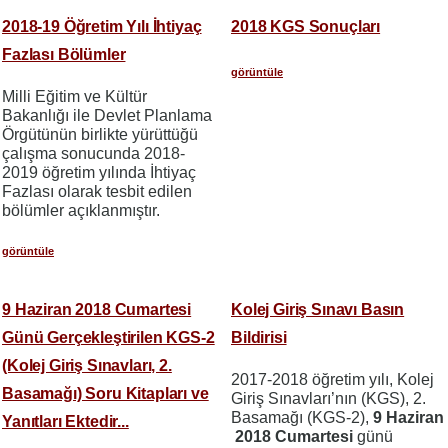
2018-19 Öğretim Yılı İhtiyaç
2018 KGS Sonuçları
Fazlası Bölümler
görüntüle
Milli Eğitim ve Kültür
Bakanlığı ile Devlet Planlama
Örgütünün birlikte yürüttüğü
çalışma sonucunda 2018-
2019 öğretim yılında İhtiyaç
Fazlası olarak tesbit edilen
bölümler açıklanmıştır.
görüntüle
9 Haziran 2018 Cumartesi
Kolej Giriş Sınavı Basın
Günü Gerçekleştirilen KGS-2
Bildirisi
(Kolej Giriş Sınavları, 2.
2017-2018 öğretim yılı, Kolej
Basamağı) Soru Kitapları ve
Giriş Sınavları’nın (KGS), 2.
Basamağı (KGS-2),
9 Haziran
Yanıtları Ektedir...
2018 Cumartesi
günü