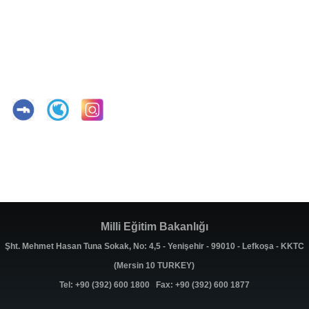
Milli Eğitim Bakanlığı
Şht. Mehmet Hasan Tuna Sokak, No: 4,5 - Yenişehir - 99010 - Lefkoşa - KKTC
(Mersin 10 TURKEY)
Tel: +90 (392) 600 1800 Fax: +90 (392) 600 1877