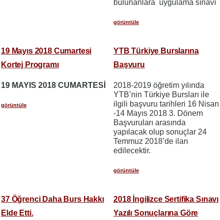
bulunanlara uygulama sınavı y
görüntüle
19 Mayıs 2018 Cumartesi
YTB Türkiye Burslarına
Kortej Programı
Başvuru
19 MAYIS 2018 CUMARTESİ
2018-2019 öğretim yılında
YTB’nin Türkiye Bursları ile
ilgili başvuru tarihleri 16 Nisan
görüntüle
-14 Mayıs 2018 3. Dönem
Başvuruları arasında
yapılacak olup sonuçlar 24
Temmuz 2018’de ilan
edilecektir.
görüntüle
37 Öğrenci Daha Burs Hakkı
2018 İngilizce Sertifika Sınavı
Elde Etti.
Yazılı Sonuçlarına Göre