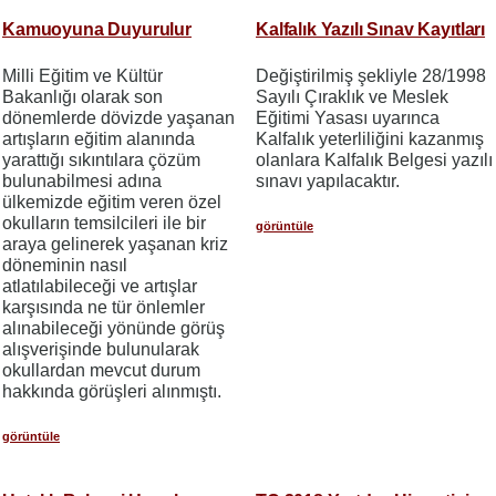
Kamuoyuna Duyurulur
Kalfalık Yazılı Sınav Kayıtları
Milli Eğitim ve Kültür
Değiştirilmiş şekliyle 28/1998
Bakanlığı olarak son
Sayılı Çıraklık ve Meslek
dönemlerde dövizde yaşanan
Eğitimi Yasası uyarınca
artışların eğitim alanında
Kalfalık yeterliliğini kazanmış
yarattığı sıkıntılara çözüm
olanlara Kalfalık Belgesi yazılı
bulunabilmesi adına
sınavı yapılacaktır.
ülkemizde eğitim veren özel
okulların temsilcileri ile bir
görüntüle
araya gelinerek yaşanan kriz
döneminin nasıl
atlatılabileceği ve artışlar
karşısında ne tür önlemler
alınabileceği yönünde görüş
alışverişinde bulunularak
okullardan mevcut durum
hakkında görüşleri alınmıştı.
görüntüle