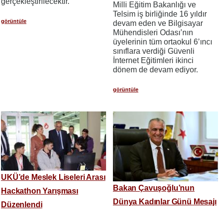
gerçekleştirilecektir.
Milli Eğitim Bakanlığı ve
Telsim iş birliğinde 16 yıldır
görüntüle
devam eden ve Bilgisayar
Mühendisleri Odası’nın
üyelerinin tüm ortaokul 6’ıncı
sınıflara verdiği Güvenli
İnternet Eğitimleri ikinci
dönem de devam ediyor.
görüntüle
UKÜ’de Meslek Liseleri Arası
Bakan Çavuşoğlu’nun
Hackathon Yarışması
Dünya Kadınlar Günü Mesajı
Düzenlendi