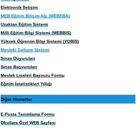
Elektronik İletişim
MEB Eğitim Bilişim Ağı (MEBEBA)
Uzaktan Eğitim Sistemi
Milli Eğitim Bilgi Sistemi (MEBBIS)
Yüksek Öğrenim Bilgi Sistemi (YOBİS)
Mesleki Gelişim Sistemi
Sınav Duyuruları
Sınav Başvuruları
Meslek Liseleri Başvuru Formu
Eğitim İstatistikleri Yıllığı
Diğer Hizmetler
E-Posta Tanımlama Formu
Okullara Özel WEB Sayfası