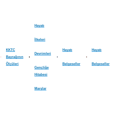
Hayatı
İlkeleri
KKTC
Hayatı
Hayatı
Devrimleri
Bayrağının
Ölçüleri
Belgeseller
Belgeseller
Gençliğe
Hitabesi
Marşlar