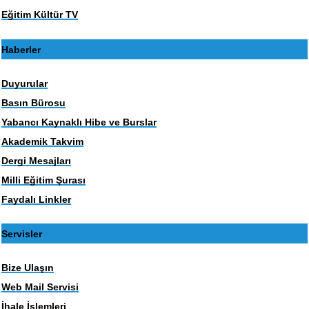
Eğitim Kültür TV
Haberler
Duyurular
Basın Bürosu
Yabancı Kaynaklı Hibe ve Burslar
Akademik Takvim
Dergi Mesajları
Milli Eğitim Şurası
Faydalı Linkler
Servisler
Bize Ulaşın
Web Mail Servisi
İhale İşlemleri