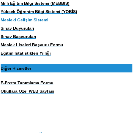
Milli Eğitim Bilgi Sistemi (MEBBIS)
Yüksek Öğrenim Bilgi Sistemi (YOBİS)
Mesleki Gelişim Sistemi
Sınav Duyuruları
Sınav Başvuruları
Meslek Liseleri Başvuru Formu
Eğitim İstatistikleri Yıllığı
Diğer Hizmetler
E-Posta Tanımlama Formu
Okullara Özel WEB Sayfası