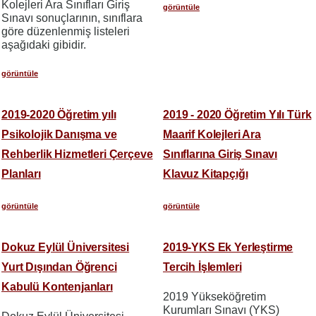
Kolejleri Ara Sınıfları Giriş
görüntüle
Sınavı sonuçlarının, sınıflara
göre düzenlenmiş listeleri
aşağıdaki gibidir.
görüntüle
2019-2020 Öğretim yılı
2019 - 2020 Öğretim Yılı Türk
Psikolojik Danışma ve
Maarif Kolejleri Ara
Rehberlik Hizmetleri Çerçeve
Sınıflarına Giriş Sınavı
Planları
Klavuz Kitapçığı
görüntüle
görüntüle
Dokuz Eylül Üniversitesi
2019-YKS Ek Yerleştirme
Yurt Dışından Öğrenci
Tercih İşlemleri
Kabulü Kontenjanları
2019 Yükseköğretim
Kurumları Sınavı (YKS)