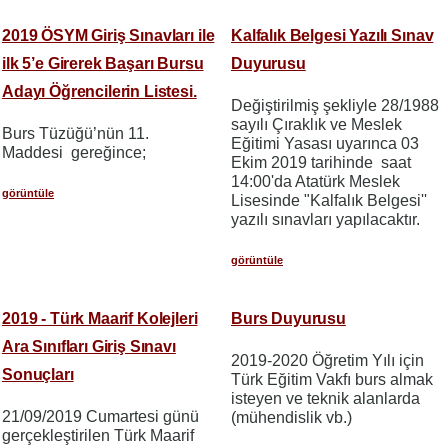
2019 ÖSYM Giriş Sınavları ile
Kalfalık Belgesi Yazılı Sınav
ilk 5’e Girerek Başarı Bursu
Duyurusu
Adayı Öğrencilerin Listesi.
Değiştirilmiş şekliyle 28/1988
sayılı Çıraklık ve Meslek
Burs Tüzüğü’nün 11.
Eğitimi Yasası uyarınca 03
Maddesi gereğince;
Ekim 2019 tarihinde saat
14:00'da Atatürk Meslek
görüntüle
Lisesinde "Kalfalık Belgesi''
yazılı sınavları yapılacaktır.
görüntüle
2019 - Türk Maarif Kolejleri
Burs Duyurusu
Ara Sınıfları Giriş Sınavı
2019-2020 Öğretim Yılı için
Sonuçları
Türk Eğitim Vakfı burs almak
isteyen ve teknik alanlarda
21/09/2019 Cumartesi günü
(mühendislik vb.)
gerçekleştirilen Türk Maarif