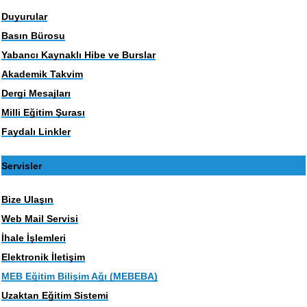
Duyurular
Basın Bürosu
Yabancı Kaynaklı Hibe ve Burslar
Akademik Takvim
Dergi Mesajları
Milli Eğitim Şurası
Faydalı Linkler
Servisler
Bize Ulaşın
Web Mail Servisi
İhale İşlemleri
Elektronik İletişim
MEB Eğitim Bilişim Ağı (MEBEBA)
Uzaktan Eğitim Sistemi