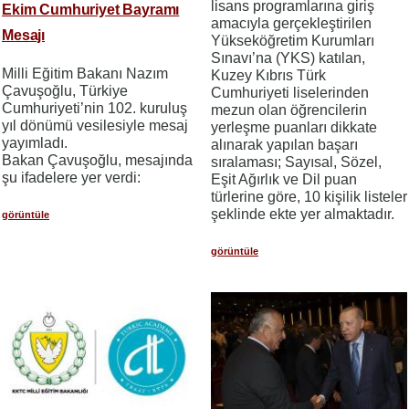
lisans programlarına giriş
Ekim Cumhuriyet Bayramı
amacıyla gerçekleştirilen
Mesajı
Yükseköğretim Kurumları
Sınavı’na (YKS) katılan,
Milli Eğitim Bakanı Nazım
Kuzey Kıbrıs Türk
Çavuşoğlu, Türkiye
Cumhuriyeti liselerinden
Cumhuriyeti’nin 102. kuruluş
mezun olan öğrencilerin
yıl dönümü vesilesiyle mesaj
yerleşme puanları dikkate
yayımladı.
alınarak yapılan başarı
Bakan Çavuşoğlu, mesajında
sıralaması; Sayısal, Sözel,
şu ifadelere yer verdi:
Eşit Ağırlık ve Dil puan
türlerine göre, 10 kişilik listeler
şeklinde ekte yer almaktadır.
görüntüle
görüntüle