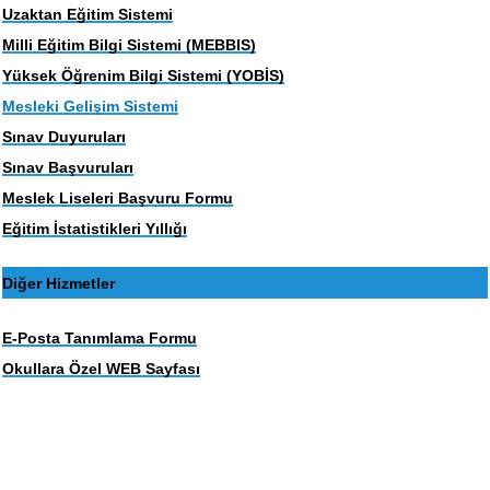
Uzaktan Eğitim Sistemi
Milli Eğitim Bilgi Sistemi (MEBBIS)
Yüksek Öğrenim Bilgi Sistemi (YOBİS)
Mesleki Gelişim Sistemi
Sınav Duyuruları
Sınav Başvuruları
Meslek Liseleri Başvuru Formu
Eğitim İstatistikleri Yıllığı
Diğer Hizmetler
E-Posta Tanımlama Formu
Okullara Özel WEB Sayfası