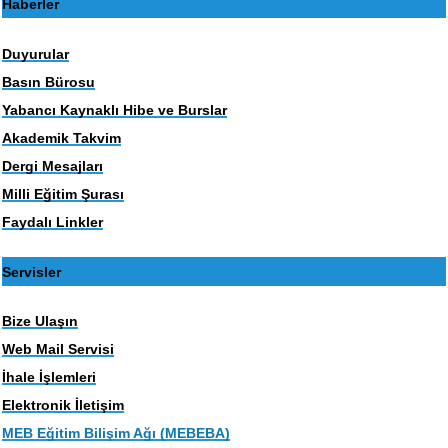
Haberler
Duyurular
Basın Bürosu
Yabancı Kaynaklı Hibe ve Burslar
Akademik Takvim
Dergi Mesajları
Milli Eğitim Şurası
Faydalı Linkler
Servisler
Bize Ulaşın
Web Mail Servisi
İhale İşlemleri
Elektronik İletişim
MEB Eğitim Bilişim Ağı (MEBEBA)